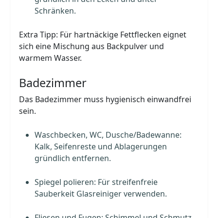
Schränken.
Extra Tipp: Für hartnäckige Fettflecken eignet
sich eine Mischung aus Backpulver und
warmem Wasser.
Badezimmer
Das Badezimmer muss hygienisch einwandfrei
sein.
Waschbecken, WC, Dusche/Badewanne:
Kalk, Seifenreste und Ablagerungen
gründlich entfernen.
Spiegel polieren: Für streifenfreie
Sauberkeit Glasreiniger verwenden.
Fliesen und Fugen: Schimmel und Schmutz