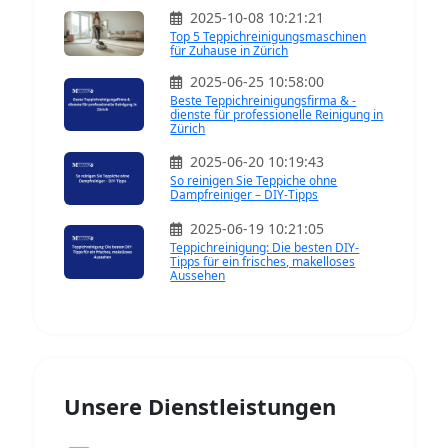
2025-10-08 10:21:21
Top 5 Teppichreinigungsmaschinen
für Zuhause in Zürich
2025-06-25 10:58:00
Beste Teppichreinigungsfirma & -
dienste für professionelle Reinigung in
Zürich
2025-06-20 10:19:43
So reinigen Sie Teppiche ohne
Dampfreiniger – DIY-Tipps
2025-06-19 10:21:05
Teppichreinigung: Die besten DIY-
Tipps für ein frisches, makelloses
Aussehen
Unsere Dienstleistungen