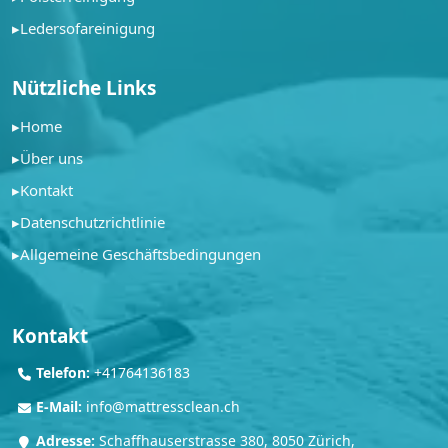
▸
Ledersofareinigung
Nützliche Links
▸
Home
▸
Über uns
▸
Kontakt
▸
Datenschutzrichtlinie
▸
Allgemeine Geschäftsbedingungen
Kontakt
Telefon:
+41764136183
E-Mail:
info@mattressclean.ch
Adresse:
Schaffhauserstrasse 380, 8050 Zürich,