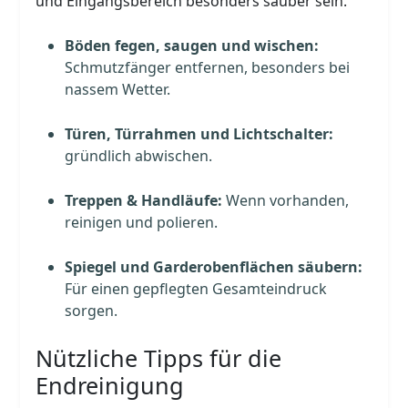
und Eingangsbereich besonders sauber sein.
Böden fegen, saugen und wischen:
Schmutzfänger entfernen, besonders bei
nassem Wetter.
Türen, Türrahmen und Lichtschalter:
gründlich abwischen.
Treppen & Handläufe:
Wenn vorhanden,
reinigen und polieren.
Spiegel und Garderobenflächen säubern:
Für einen gepflegten Gesamteindruck
sorgen.
Nützliche Tipps für die
Endreinigung