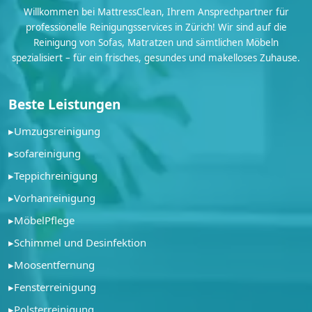
Willkommen bei MattressClean, Ihrem Ansprechpartner für
professionelle Reinigungsservices in Zürich! Wir sind auf die
Reinigung von Sofas, Matratzen und sämtlichen Möbeln
spezialisiert – für ein frisches, gesundes und makelloses Zuhause.
Beste Leistungen
▸
Umzugsreinigung
▸
sofareinigung
▸
Teppichreinigung
▸
Vorhanreinigung
▸
MöbelPflege
▸
Schimmel und Desinfektion
▸
Moosentfernung
▸
Fensterreinigung
▸
Polsterreinigung