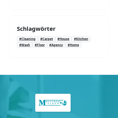
Schlagwörter
#Cleaning
#Carpet
#House
#Kitchen
#Wash
#Floor
#Agency
#Home