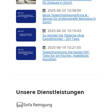
für Zuhause in Zürich
2025-06-25 10:58:00
Beste Teppichreinigungsfirma & -
dienste für professionelle Reinigung in
Zürich
2025-06-20 10:19:43
So reinigen Sie Teppiche ohne
Dampfreiniger – DIY-Tipps
2025-06-19 10:21:05
Teppichreinigung: Die besten DIY-
Tipps für ein frisches, makelloses
Aussehen
Unsere Dienstleistungen
Sofa Reinigung