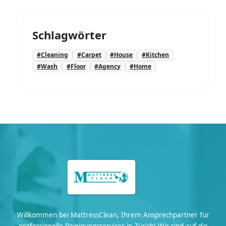
Schlagwörter
#Cleaning
#Carpet
#House
#Kitchen
#Wash
#Floor
#Agency
#Home
Willkommen bei MattressClean, Ihrem Ansprechpartner für
professionelle Reinigungsservices in Zürich! Wir sind auf die