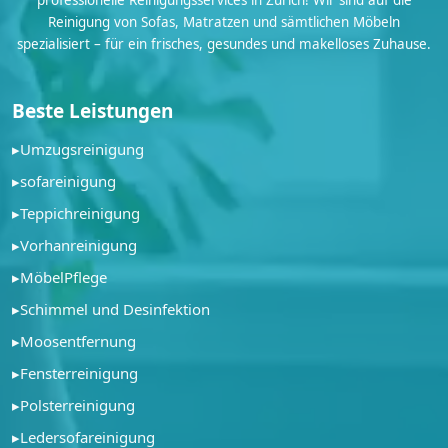
Reinigung von Sofas, Matratzen und sämtlichen Möbeln
spezialisiert – für ein frisches, gesundes und makelloses Zuhause.
Beste Leistungen
▸
Umzugsreinigung
▸
sofareinigung
▸
Teppichreinigung
▸
Vorhanreinigung
▸
MöbelPflege
▸
Schimmel und Desinfektion
▸
Moosentfernung
▸
Fensterreinigung
▸
Polsterreinigung
▸
Ledersofareinigung