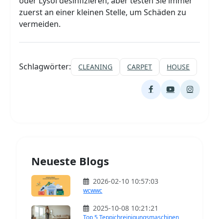
oder Lysol desinfizieren, aber testen Sie immer
zuerst an einer kleinen Stelle, um Schäden zu
vermeiden.
Schlagwörter:
CLEANING
CARPET
HOUSE
Neueste Blogs
2026-02-10 10:57:03
wcwwc
2025-10-08 10:21:21
Top 5 Teppichreinigungsmaschinen