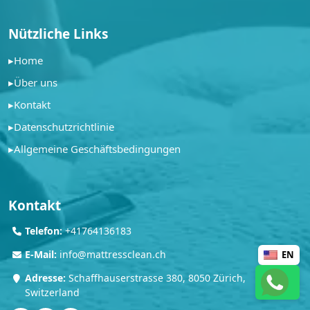
Nützliche Links
▸
Home
▸
Über uns
▸
Kontakt
▸
Datenschutzrichtlinie
▸
Allgemeine Geschäftsbedingungen
Kontakt
Telefon:
+41764136183
E-Mail:
info@mattressclean.ch
EN
Adresse:
Schaffhauserstrasse 380, 8050 Zürich,
Switzerland