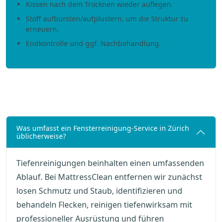
Kissen nach dem Trocknen wieder auflegen.
Stoff aufbürsten/aufplustern, um die Struktur zu
erneuern.
Endkontrolle und ggf. Nachbehandlung.
Was umfasst ein Fensterreinigung-Service in Zürich
üblicherweise?
Tiefenreinigungen beinhalten einen umfassenden
Ablauf. Bei MattressClean entfernen wir zunächst
losen Schmutz und Staub, identifizieren und
behandeln Flecken, reinigen tiefenwirksam mit
professioneller Ausrüstung und führen