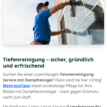
Tiefenreinigung – sicher, gründlich
und erfrischend
Suchen Sie einen zuverlässigen
Fensterreinigung-
Service mit Dampfreiniger
? Dann sind Sie hier richtig!
MattressClean
bietet erstklassige Pflege für Ihre
Möbel mit Dampftechnologie – stark gegen Schmutz,
sanft zum Stoff.
Ob Stoff oder Leder: Unser Service
Dampfreiniger für