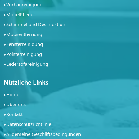
▸
Vorhanreinigung
▸
MöbelPflege
▸
Schimmel und Desinfektion
▸
Moosentfernung
▸
Fensterreinigung
▸
Polsterreinigung
▸
Ledersofareinigung
Nützliche Links
▸
Home
▸
Über uns
▸
Kontakt
▸
Datenschutzrichtlinie
▸
Allgemeine Geschäftsbedingungen