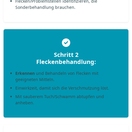
Flecken/Problemstellen identifizieren, die
Sonderbehandlung brauchen.
Schritt 2
Fleckenbehandlung:
Erkennen
und Behandeln von Flecken mit
geeigneten Mitteln.
Einwirkzeit, damit sich die Verschmutzung löst.
Mit sauberem Tuch/Schwamm abtupfen und
anheben.