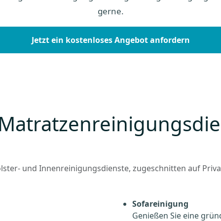
gerne.
Jetzt ein kostenloses Angebot anfordern
 Matratzenreinigungsdie
olster- und Innenreinigungsdienste, zugeschnitten auf Pri
Sofareinigung
Genießen Sie eine gründ