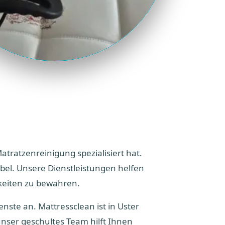
atratzenreinigung spezialisiert hat.
bel. Unsere Dienstleistungen helfen
keiten zu bewahren.
nste an. Mattressclean ist in Uster
nser geschultes Team hilft Ihnen