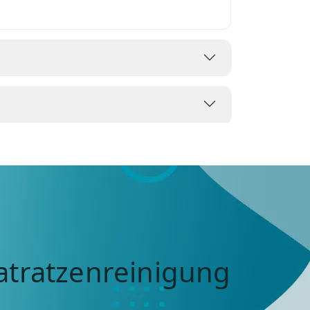
atratzenreinigung