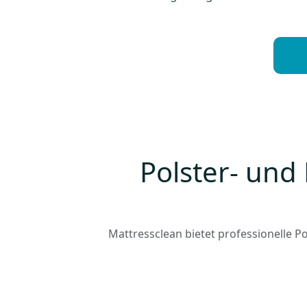
Polster- und
Mattressclean bietet professionelle P