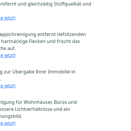
fernt und gleichzeitig Stoffqualität und
e jetzt)
eppichreinigung entfernt tiefsitzenden
 hartnäckige Flecken und frischt das
he auf.
e jetzt)
g zur Übergabe Ihrer Immobilie in
.
e jetzt)
einigung für Wohnhäuser, Büros und
sere Lichtverhältnisse und ein
nungsbild.
e jetzt)