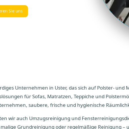
eren Sie uns
diges Unternehmen in Uster, das sich auf Polster- und M
gslösungen für Sofas, Matratzen, Teppiche und Polstermö
ernehmen, saubere, frische und hygienische Räumlich
eten wir auch Umzugsreinigung und Fensterreinigungsdie
malige Grundreinigung oder regelmäßige Reinigung – u