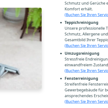
Schmutz und Gerüche ent
Komfort erhält.
(Buchen Sie Ihren Servic
Teppichreinigung
Unsere professionelle T
Schmutz, Allergene und
Gesamtbild Ihrer Teppic
(Buchen Sie Ihren Servic
Umzugsreinigung
Stressfreie Endreinigun
einwandfreiem Zustand
(Buchen Sie Ihren Servic
Fensterreinigung
Streifenfreie Fensterr
Gewerbegebäude für bes
ansprechendes Erschei
(Buchen Sie Ihren Servic