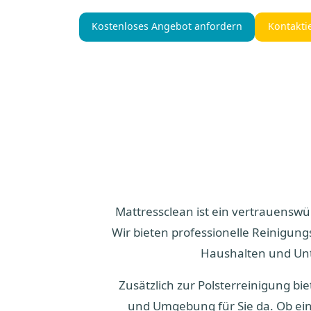
Kostenloses Angebot anfordern
Kontakti
Mattressclean ist ein vertrauenswür
Wir bieten professionelle Reinigun
Haushalten und Unt
Zusätzlich zur Polsterreinigung bi
und Umgebung für Sie da. Ob ein