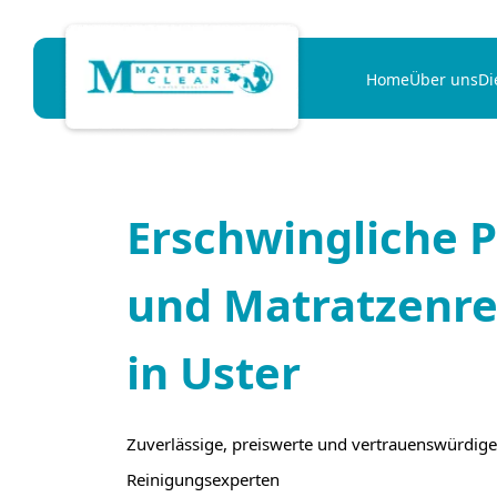
Home
Über uns
Di
Erschwingliche P
und Matratzenre
in Uster
Zuverlässige, preiswerte und vertrauenswürdige
Reinigungsexperten