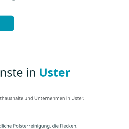
nste in
Uster
vathaushalte und Unternehmen in Uster.
liche Polsterreinigung, die Flecken,