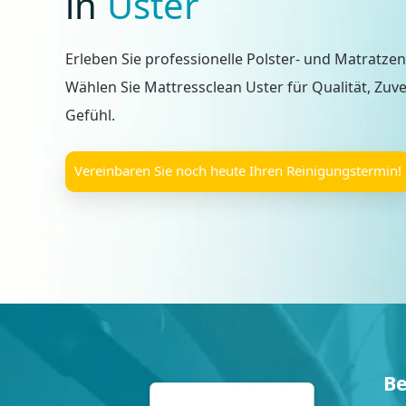
in
Uster
Erleben Sie professionelle Polster- und Matratze
Wählen Sie Mattressclean Uster für Qualität, Zuv
Gefühl.
Vereinbaren Sie noch heute Ihren Reinigungstermin!
Be