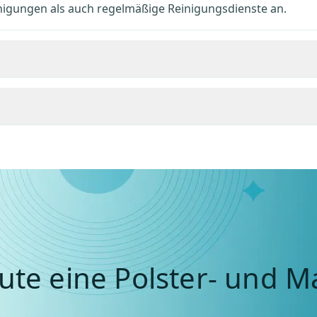
inigungen als auch regelmäßige Reinigungsdienste an.
ute eine Polster- und M