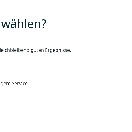
wählen?
leichbleibend guten Ergebnisse.
igem Service.