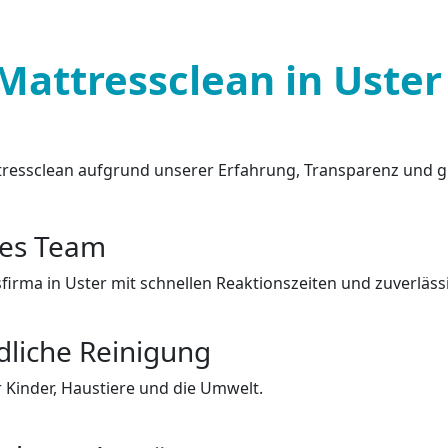
Mattressclean in Uster
ressclean aufgrund unserer Erfahrung, Transparenz und g
les Team
sfirma in Uster mit schnellen Reaktionszeiten und zuverläss
dliche Reinigung
 Kinder, Haustiere und die Umwelt.