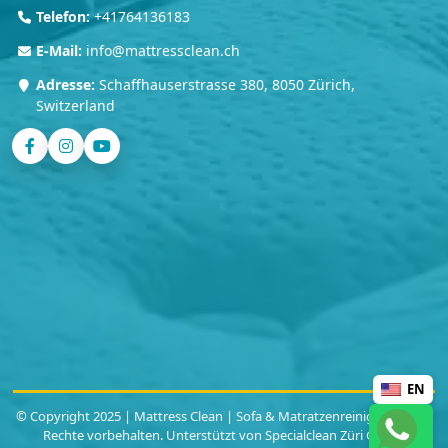
Telefon:
+41764136183
E-Mail:
info@mattressclean.ch
Adresse:
Schaffhauserstrasse 380, 8050 Zürich,
Switzerland
EN
© Copyright 2025 | Mattress Clean | Sofa & Matratzenreinigung | Alle
Rechte vorbehalten. Unterstützt von Specialclean Züri GmbH