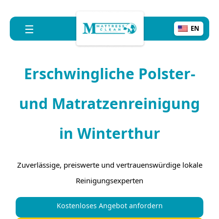
☰
EN
Erschwingliche Polster-
und Matratzenreinigung
in Winterthur
Zuverlässige, preiswerte und vertrauenswürdige lokale
Reinigungsexperten
Kostenloses Angebot anfordern