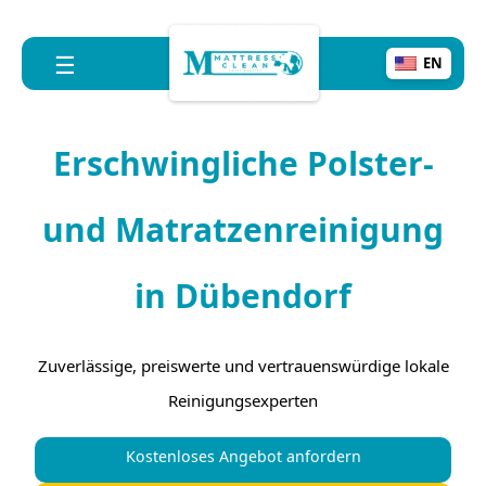
☰
EN
Erschwingliche Polster-
und Matratzenreinigung
in Dübendorf
Zuverlässige, preiswerte und vertrauenswürdige lokale
Reinigungsexperten
Kostenloses Angebot anfordern