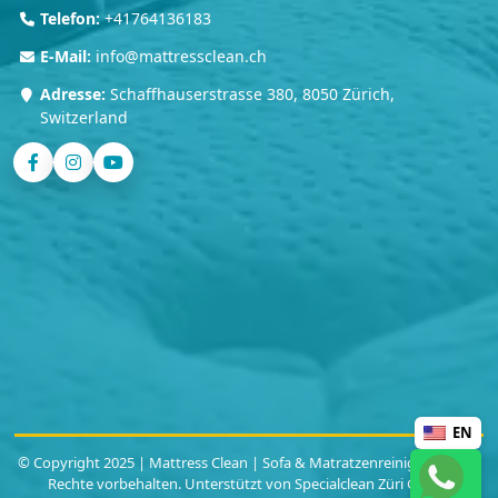
Telefon:
+41764136183
E-Mail:
info@mattressclean.ch
Adresse:
Schaffhauserstrasse 380, 8050 Zürich,
Switzerland
EN
© Copyright 2025 | Mattress Clean | Sofa & Matratzenreinigung | Alle
Rechte vorbehalten. Unterstützt von Specialclean Züri GmbH