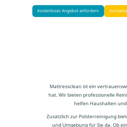
Kostenloses Angebot anfordern
Kontakti
Mattressclean ist ein vertrauensw
hat. Wir bieten professionelle Re
helfen Haushalten und
Zusätzlich zur Polsterreinigung bi
und Umgebung für Sie da. Ob ein