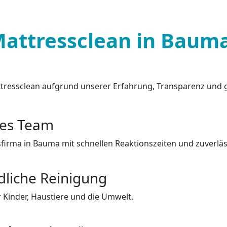
attressclean in Baum
ressclean aufgrund unserer Erfahrung, Transparenz und g
les Team
sfirma in Bauma mit schnellen Reaktionszeiten und zuverlä
dliche Reinigung
 Kinder, Haustiere und die Umwelt.