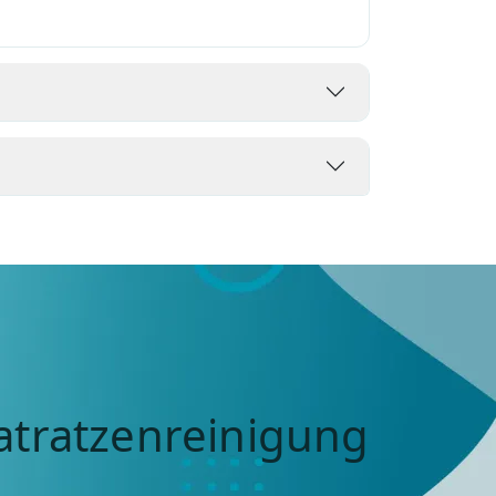
atratzenreinigung