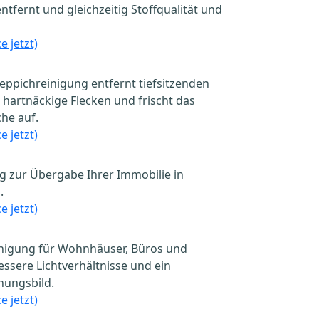
fernt und gleichzeitig Stoffqualität und
e jetzt)
eppichreinigung entfernt tiefsitzenden
 hartnäckige Flecken und frischt das
he auf.
e jetzt)
g zur Übergabe Ihrer Immobilie in
.
e jetzt)
einigung für Wohnhäuser, Büros und
sere Lichtverhältnisse und ein
nungsbild.
e jetzt)