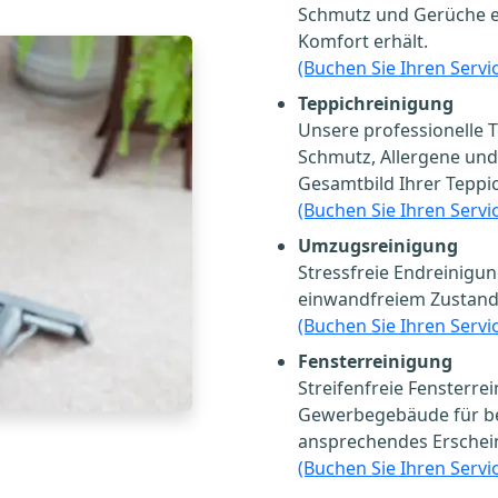
Schmutz und Gerüche ent
Komfort erhält.
(Buchen Sie Ihren Servic
Teppichreinigung
Unsere professionelle T
Schmutz, Allergene und
Gesamtbild Ihrer Teppic
(Buchen Sie Ihren Servic
Umzugsreinigung
Stressfreie Endreinigun
einwandfreiem Zustand
(Buchen Sie Ihren Servic
Fensterreinigung
Streifenfreie Fensterr
Gewerbegebäude für bes
ansprechendes Erschei
(Buchen Sie Ihren Servic