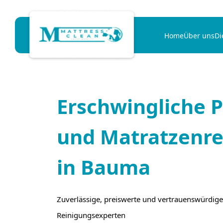
Home
Über uns
Di
Erschwingliche P
und Matratzenre
in Bauma
Zuverlässige, preiswerte und vertrauenswürdige
Reinigungsexperten