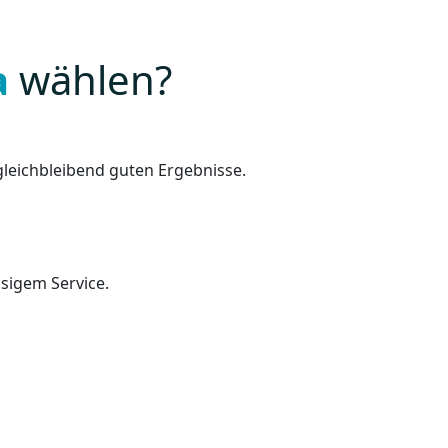
a
wählen?
leichbleibend guten Ergebnisse.
ssigem Service.