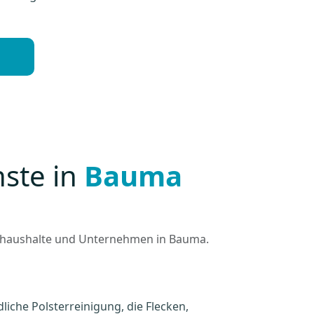
nste in
Bauma
vathaushalte und Unternehmen in Bauma.
liche Polsterreinigung, die Flecken,