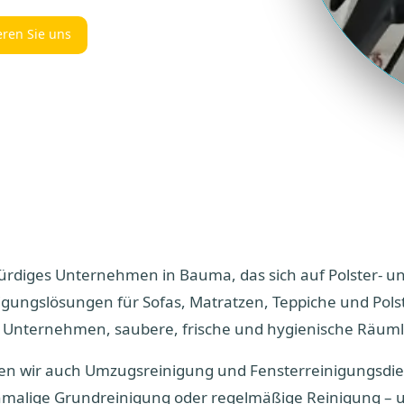
eren Sie uns
ürdiges Unternehmen in Bauma, das sich auf Polster- un
inigungslösungen für Sofas, Matratzen, Teppiche und Pol
 Unternehmen, saubere, frische und hygienische Räuml
eten wir auch Umzugsreinigung und Fensterreinigungsdie
malige Grundreinigung oder regelmäßige Reinigung – u