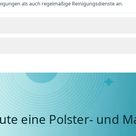
inigungen als auch regelmäßige Reinigungsdienste an.
ute eine Polster- und M