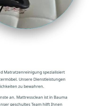
d Matratzenreinigung spezialisiert
stermöbel. Unsere Dienstleistungen
ichkeiten zu bewahren.
nste an. Mattressclean ist in Bauma
nser geschultes Team hilft Ihnen