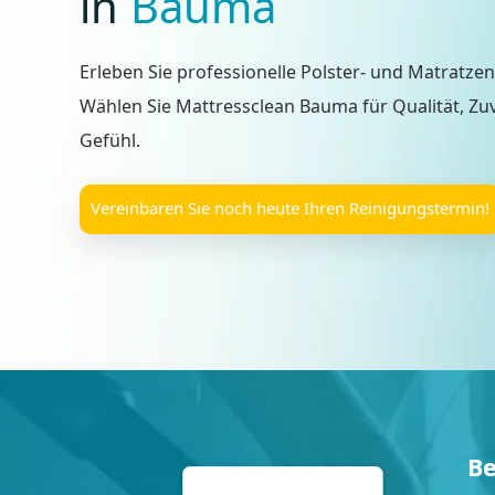
in
Bauma
Erleben Sie professionelle Polster- und Matratze
Wählen Sie Mattressclean Bauma für Qualität, Zu
Gefühl.
Vereinbaren Sie noch heute Ihren Reinigungstermin!
Be