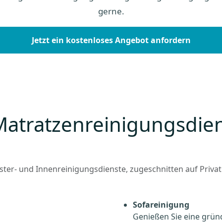
gerne.
Jetzt ein kostenloses Angebot anfordern
Matratzenreinigungsdie
olster- und Innenreinigungsdienste, zugeschnitten auf Pri
Sofareinigung
Genießen Sie eine gründ