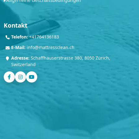
▸
Allgemeine Geschäftsbedingungen
Kontakt
Telefon:
+41764136183
E-Mail:
info@mattressclean.ch
Adresse:
Schaffhauserstrasse 380, 8050 Zürich,
Switzerland