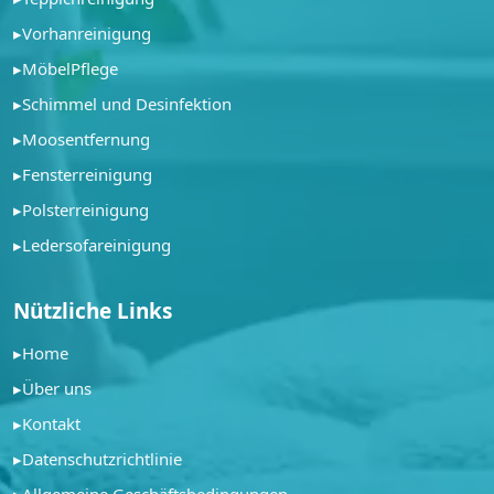
▸
Vorhanreinigung
▸
MöbelPflege
▸
Schimmel und Desinfektion
▸
Moosentfernung
▸
Fensterreinigung
▸
Polsterreinigung
▸
Ledersofareinigung
Nützliche Links
▸
Home
▸
Über uns
▸
Kontakt
▸
Datenschutzrichtlinie