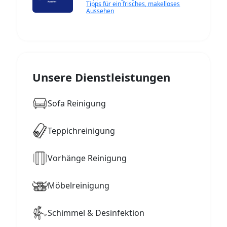
Tipps für ein frisches, makelloses
Aussehen
Unsere Dienstleistungen
Sofa Reinigung
Teppichreinigung
Vorhänge Reinigung
Möbelreinigung
Schimmel & Desinfektion