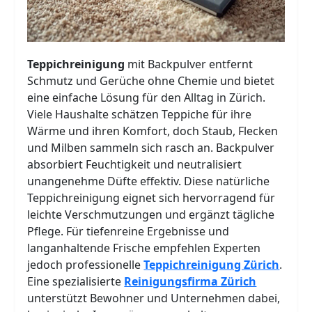
Teppichreinigung
mit Backpulver entfernt
Schmutz und Gerüche ohne Chemie und bietet
eine einfache Lösung für den Alltag in Zürich.
Viele Haushalte schätzen Teppiche für ihre
Wärme und ihren Komfort, doch Staub, Flecken
und Milben sammeln sich rasch an. Backpulver
absorbiert Feuchtigkeit und neutralisiert
unangenehme Düfte effektiv. Diese natürliche
Teppichreinigung eignet sich hervorragend für
leichte Verschmutzungen und ergänzt tägliche
Pflege. Für tiefenreine Ergebnisse und
langanhaltende Frische empfehlen Experten
jedoch professionelle
Teppichreinigung Zürich
.
Eine spezialisierte
Reinigungsfirma Zürich
unterstützt Bewohner und Unternehmen dabei,