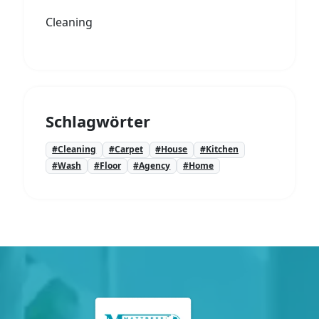
Cleaning
Schlagwörter
#Cleaning
#Carpet
#House
#Kitchen
#Wash
#Floor
#Agency
#Home