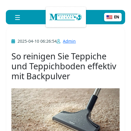
☰
EN
2025-04-10 06:26:54
Admin
So reinigen Sie Teppiche
und Teppichboden effektiv
mit Backpulver