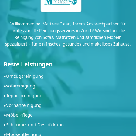
Willkommen bei MattressClean, Ihrem Ansprechpartner für
professionelle Reinigungsservices in Zürich! Wir sind auf die
Reinigung von Sofas, Matratzen und sämtlichen Möbeln
spezialisiert – für ein frisches, gesundes und makelloses Zuhause.
Beste Leistungen
▸
Umzugsreinigung
▸
sofareinigung
▸
Teppichreinigung
▸
Vorhanreinigung
▸
MöbelPflege
▸
Schimmel und Desinfektion
▸
Moosentfernung