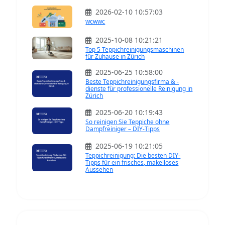
2026-02-10 10:57:03
wcwwc
2025-10-08 10:21:21
Top 5 Teppichreinigungsmaschinen
für Zuhause in Zürich
2025-06-25 10:58:00
Beste Teppichreinigungsfirma & -
dienste für professionelle Reinigung in
Zürich
2025-06-20 10:19:43
So reinigen Sie Teppiche ohne
Dampfreiniger – DIY-Tipps
2025-06-19 10:21:05
Teppichreinigung: Die besten DIY-
Tipps für ein frisches, makelloses
Aussehen