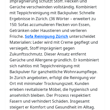
Imprägnierung schützt Stoff. Flecken und
Gerüche verschwinden vollständig. Kombiniert
mit Teppichreinigung mit Backpulver. Schnelle
Ergebnisse in Zürich. (36 Wörter – erweitert zu
150: Sofas accumulieren Flecken von Essen,
Getränken oder Haustieren und verlieren
Frische.
Sofa Reinigung Zürich
unterscheidet
Materialien: Leder wird mit Creme gepflegt und
versiegelt, Stoff imprägniert gegen
Zukunftsschmutz. Dieser Ansatz entfernt
Gerüche und Allergene gründlich. Er kombiniert
sich nahtlos mit Teppichreinigung mit
Backpulver für ganzheitliche Wohnraumpflege.
In Zürich angeboten, erfolgt die Reinigung vor
Ort mit minimaler Trocknungszeit. Kunden
erleben revitalisierte Möbel, die hygienisch und
ansehnlich bleiben. Der Prozess respektiert
Fasern und verhindert Schäden. Insgesamt
steigert er Komfort und Gesundheit im Alltag.