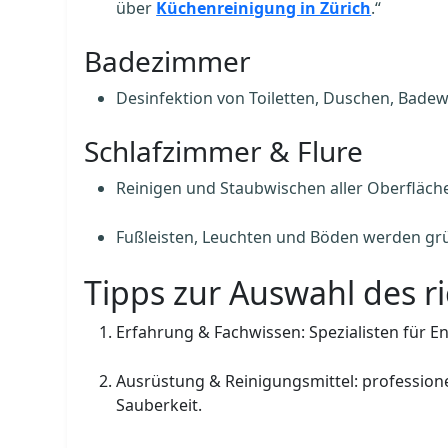
über
Küchenreinigung in Zürich
.“
Badezimmer
Desinfektion von Toiletten, Duschen, Bade
Schlafzimmer & Flure
Reinigen und Staubwischen aller Oberfläche
Fußleisten, Leuchten und Böden werden grü
Tipps zur Auswahl des r
Erfahrung & Fachwissen: Spezialisten für 
Ausrüstung & Reinigungsmittel: profession
Sauberkeit.