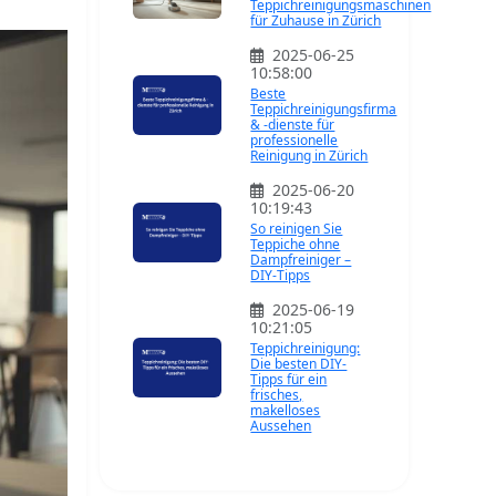
Teppichreinigungsmaschinen
für Zuhause in Zürich
2025-06-25
10:58:00
Beste
Teppichreinigungsfirma
& -dienste für
professionelle
Reinigung in Zürich
2025-06-20
10:19:43
So reinigen Sie
Teppiche ohne
Dampfreiniger –
DIY-Tipps
2025-06-19
10:21:05
Teppichreinigung:
Die besten DIY-
Tipps für ein
frisches,
makelloses
Aussehen