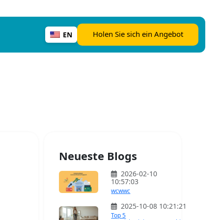
Holen Sie sich ein Angebot
EN
Neueste Blogs
2026-02-10
n
10:57:03
wcwwc
2025-10-08 10:21:21
Top 5