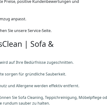
te Preise, positive Kundenbewertungen und
 Umzug anpasst.
en Sie unsere Service-Seite.
sClean | Sofa &
 wird auf Ihre Bedürfnisse zugeschnitten.
te sorgen für gründliche Sauberkeit.
utz und Allergene werden effektiv entfernt.
önnen Sie Sofa Cleaning, Teppichreinigung, Möbelpflege o
e rundum sauber zu halten.