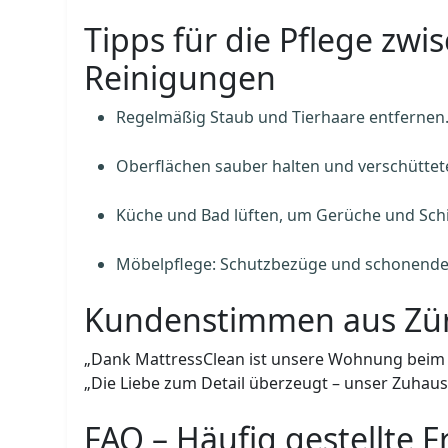
Tipps für die Pflege zwi
Reinigungen
Regelmäßig Staub und Tierhaare entfernen
Oberflächen sauber halten und verschüttete
Küche und Bad lüften, um Gerüche und Sch
Möbelpflege: Schutzbezüge und schonende
Kundenstimmen aus Zür
„Dank MattressClean ist unsere Wohnung beim A
„Die Liebe zum Detail überzeugt – unser Zuhaus
FAQ – Häufig gestellte 