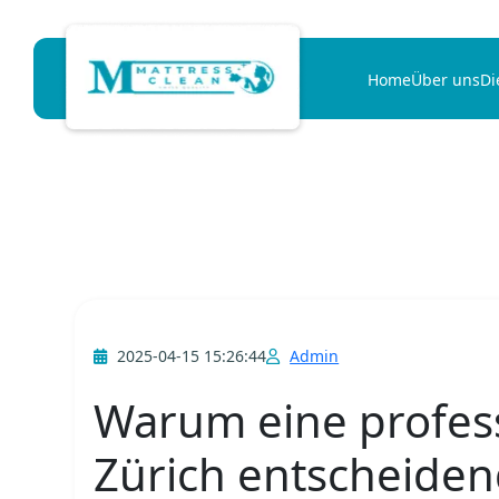
Home
Über uns
Di
2025-04-15 15:26:44
Admin
Warum eine profess
Zürich entscheidend