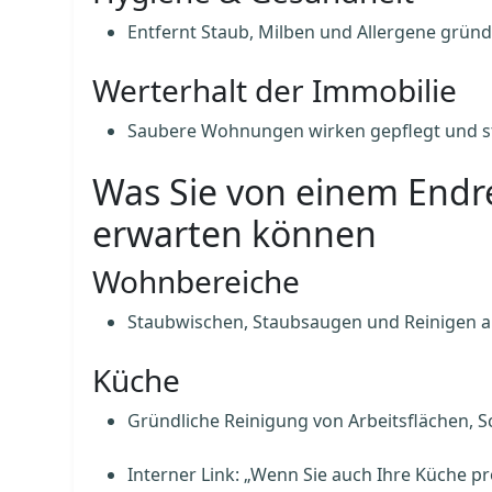
Entfernt Staub, Milben und Allergene grün
Werterhalt der Immobilie
Saubere Wohnungen wirken gepflegt und st
Was Sie von einem Endre
erwarten können
Wohnbereiche
Staubwischen, Staubsaugen und Reinigen al
Küche
Gründliche Reinigung von Arbeitsflächen, 
Interner Link: „Wenn Sie auch Ihre Küche pr