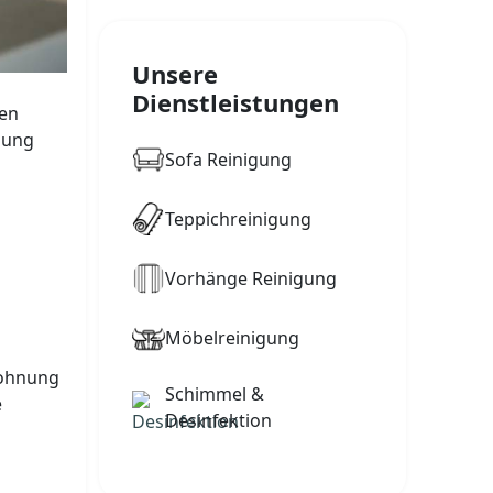
Unsere
Dienstleistungen
nen
hnung
Sofa Reinigung
Teppichreinigung
Vorhänge Reinigung
Möbelreinigung
Wohnung
Schimmel &
e
Desinfektion