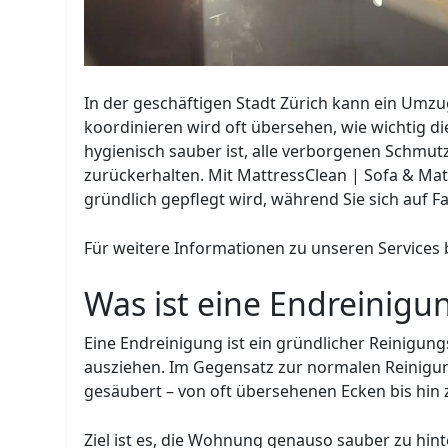
In der geschäftigen Stadt Zürich kann ein Umz
koordinieren wird oft übersehen, wie wichtig di
hygienisch sauber ist, alle verborgenen Schmut
zurückerhalten. Mit MattressClean | Sofa & Mat
gründlich gepflegt wird, während Sie sich auf F
Für weitere Informationen zu unseren Services
Was ist eine Endreinigu
Eine Endreinigung ist ein gründlicher Reinigu
ausziehen. Im Gegensatz zur normalen Reinigun
gesäubert – von oft übersehenen Ecken bis hin 
Ziel ist es, die Wohnung genauso sauber zu hint