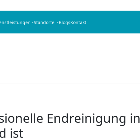
enstleistungen
Standorte
Blogs
Kontakt
ionelle Endreinigung i
 ist