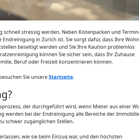
ug schnell stressig werden. Neben Kistenpacken und Termi
e Endreinigung in Zürich ist. Sie sorgt dafür, dass Ihre Wo
zstellen beseitigt werden und Sie Ihre Kaution problemlos
ratzenreinigung können Sie sicher sein, dass Ihr Zuhause
amilie, Beruf oder Freizeit konzentrieren können.
 besuchen Sie unsere
Startseite
.
ng?
ngsprozess, der durchgeführt wird, wenn Mieter aus einer 
g werden bei der Endreinigung alle Bereiche der Immobili
zu schwer zugänglichen Stellen.
erlassen, wie sie beim Einzug war, und den höchsten