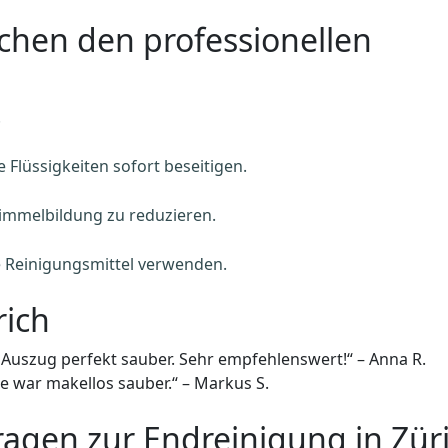
schen den professionellen
.
 Flüssigkeiten sofort beseitigen.
immelbildung zu reduzieren.
 Reinigungsmittel verwenden.
ich
uszug perfekt sauber. Sehr empfehlenswert!“ – Anna R.
e war makellos sauber.“ – Markus S.
Fragen zur Endreinigung in Zür