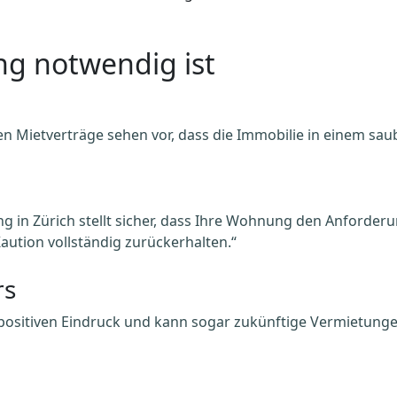
g notwendig ist
n Mietverträge sehen vor, dass die Immobilie in einem sa
ng in Zürich stellt sicher, dass Ihre Wohnung den Anforder
Kaution vollständig zurückerhalten.“
rs
 positiven Eindruck und kann sogar zukünftige Vermietung