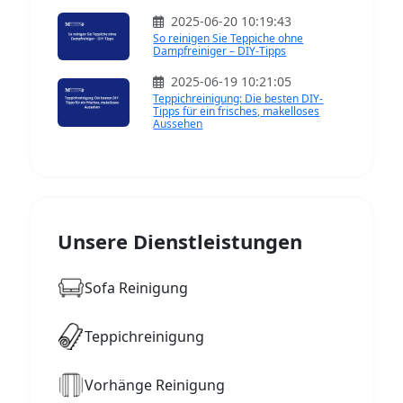
2025-06-20 10:19:43
So reinigen Sie Teppiche ohne
Dampfreiniger – DIY-Tipps
2025-06-19 10:21:05
Teppichreinigung: Die besten DIY-
Tipps für ein frisches, makelloses
Aussehen
Unsere Dienstleistungen
Sofa Reinigung
Teppichreinigung
Vorhänge Reinigung