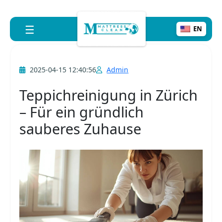
☰
EN
2025-04-15 12:40:56
Admin
Teppichreinigung in Zürich
– Für ein gründlich
sauberes Zuhause