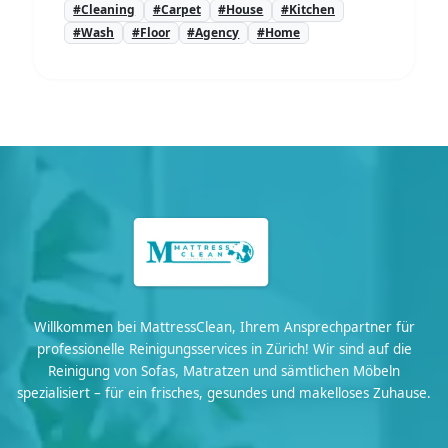
#Cleaning
#Carpet
#House
#Kitchen
#Wash
#Floor
#Agency
#Home
Willkommen bei MattressClean, Ihrem Ansprechpartner für
professionelle Reinigungsservices in Zürich! Wir sind auf die
Reinigung von Sofas, Matratzen und sämtlichen Möbeln
spezialisiert – für ein frisches, gesundes und makelloses Zuhause.