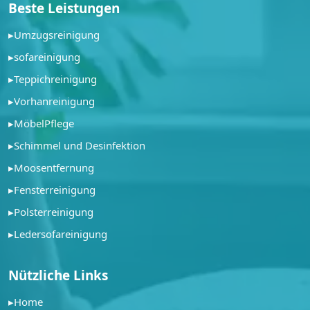
Beste Leistungen
▸
Umzugsreinigung
▸
sofareinigung
▸
Teppichreinigung
▸
Vorhanreinigung
▸
MöbelPflege
▸
Schimmel und Desinfektion
▸
Moosentfernung
▸
Fensterreinigung
▸
Polsterreinigung
▸
Ledersofareinigung
Nützliche Links
▸
Home